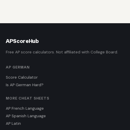
AP
ScoreHub
Free AP score calculators. Not affiliated with College Board.
AP GERMAN
Score Calculator
Is AP German Hard?
MORE CHEAT SHEETS
AP French Language
AP Spanish Language
AP Latin