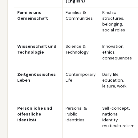
(English)
Familie und
Families &
Kinship
Gemeinschaft
Communities
structures,
belonging,
social roles
Wissenschaft und
Science &
Innovation,
Technologie
Technology
ethics,
consequences
Zeitgenössisches
Contemporary
Daily life,
Leben
Life
education,
leisure, work
Persönliche und
Personal &
Self-concept,
öffentliche
Public
national
Identität
Identities
identity,
multiculturalism