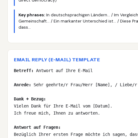
direct democracy)
Key phrases:
In deutschsprachigen Ländern… / Im Vergleic
Gemeinschaft… / Ein markanter Unterschied ist… / Diese Prax
dass…
EMAIL REPLY (E-MAIL) TEMPLATE
Betreff:
Antwort auf Ihre E-Mail
Anrede:
Sehr geehrte/r Frau/Herr [Name], / Liebe/r
Dank + Bezug:
Vielen Dank für Ihre E-Mail vom [Datum].
Ich freue mich, Ihnen zu antworten.
Antwort auf Fragen:
Bezüglich Ihrer ersten Frage möchte ich sagen, das