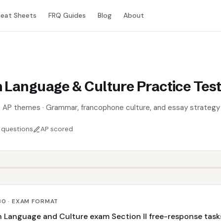
eat Sheets
FRQ Guides
Blog
About
 Language & Culture Practice Tes
 6 AP themes · Grammar, francophone culture, and essay strategy 
 questions
AP scored
30 · EXAM FORMAT
 Language and Culture exam Section II free-response task