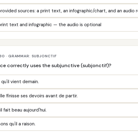
provided sources: a print text, an infographic/chart, and an audio 
rint text and infographic — the audio is optional
 30 · GRAMMAR: SUBJONCTIF
e correctly uses the subjunctive (subjonctif)?
r qu'il vient demain.
elle finisse ses devoirs avant de partir.
'il fait beau aujourd'hui.
ns qu'il a raison.