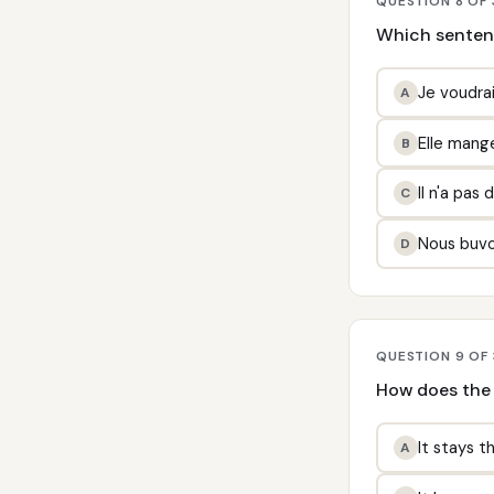
QUESTION 8 OF 
Which sentenc
Je voudrais
A
Elle mang
B
Il n'a pas 
C
Nous buvo
D
QUESTION 9 OF
How does the 
It stays t
A