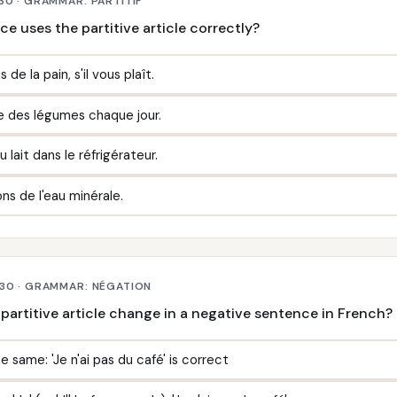
30 · GRAMMAR: PARTITIF
e uses the partitive article correctly?
 de la pain, s'il vous plaît.
e des légumes chaque jour.
du lait dans le réfrigérateur.
ns de l'eau minérale.
 30 · GRAMMAR: NÉGATION
partitive article change in a negative sentence in French?
he same: 'Je n'ai pas du café' is correct