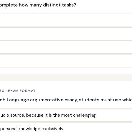
omplete how many distinct tasks?
30 · EXAM FORMAT
nch Language argumentative essay, students must use whi
audio source, because it is the most challenging
 personal knowledge exclusively