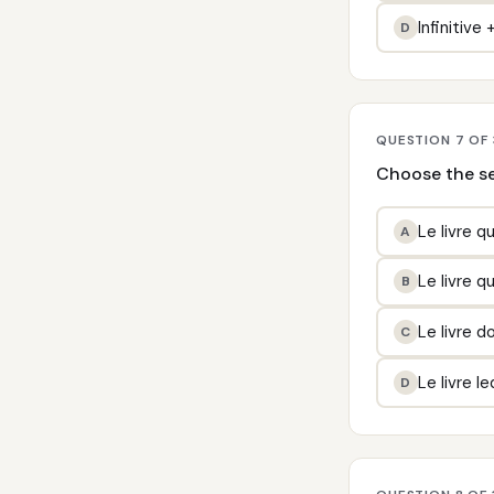
Infinitive
D
QUESTION 7 OF
Choose the se
Le livre qu
A
Le livre qu
B
Le livre do
C
Le livre le
D